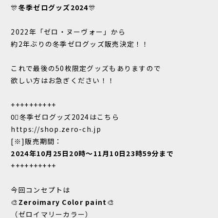
🎊
冬季ゼログッズ2024
🎊
2022年「ゼロ・ヌーヴォー」から
約2年ぶりの冬季ゼログッズ販売決定！！
これで最後の50枚限定グッズもありますので
欲しい方はお急ぎください！！
++++++++++
0⃣冬季ゼログッズ2024はこちら
https://shop.zero-ch.jp
[※]販売期間：
2024年10月25日20時～11月10日23時59分まで
++++++++++
今回コンセプトは
🎨
Zeroimary Color paint
🎨
（ゼロイマリーカラー）