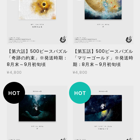
【第六話】500ピースパズル
【第五話】500ピースパズル
「奇跡の約束」※発送時期：
「マリーゴールド」※発送時
8月末～9月初旬頃
期：8月末～9月初旬頃
¥4,800
¥4,800