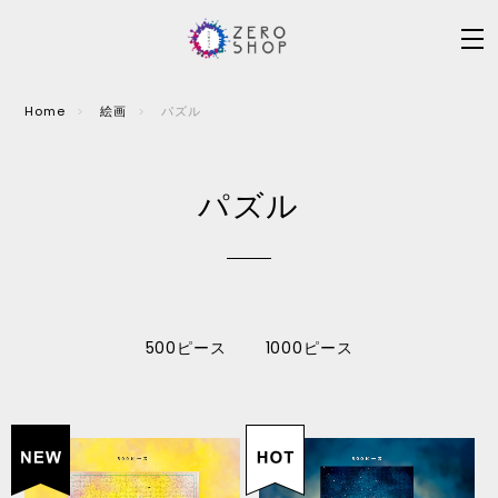
Home
絵画
パズル
パズル
500ピース
1000ピース