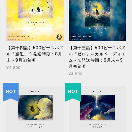
【第十四話】500ピースパズ
【第十三話】500ピースパズ
ル「邂逅」※発送時期：8月
ル「ゼロ」～カルペ・ディエ
末～9月初旬頃
ム～※発送時期：8月末～9
月初旬頃
¥4,800
¥4,800