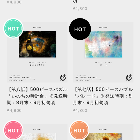
頃
¥4,800
¥4,800
【第八話】500ピースパズル
【第七話】500ピースパズル
「いのちの時計台」※発送時
「パレード」※発送時期：8
期：8月末～9月初旬頃
月末～9月初旬頃
¥4,800
¥4,800