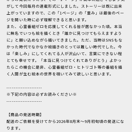
がして今回毎月の連載形式にしました。ストーリーは既に出来
上がっていますので、この「1ページ」の「重み」は最後のペー
ジを開いた時に必ず理解できると思います。
また、心霊番組ゼロを応援してくれる皆が居なかった頃。本当
に無名でいつも絵を描くとき「誰かに見つけてもらえますよう
に」と願い込めながら描いてきました。ただ、当時はSNSもな
かった時代でなかなか絵描きのとっては難しい時代でした。今
は「楽しみ」にしてくれてる人が沢山いて、言葉にできない程
とても幸せです。「本当に見つけてくれてありがとう」よかっ
たらこの機会に是非、心霊番組ゼロ・ヒトリゴト等の番組を描
く人間が生む絵本の世界を覗いてみて欲しいと思います。
--------------------
※下記の内容は必ずお読みください※
--------------------
【商品の発送時期】
配送のご依頼を受けてから2026年8月末～9月初旬頃の発送にな
ります。