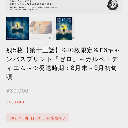
残5枚【第十三話】※10枚限定※F6キャ
ンバスプリント「ゼロ」～カルペ・デ
ィエム～※発送時期：8月末～9月初旬
頃
¥30,000
SOLD OUT
2026年8月6日 23:59 に販売終了