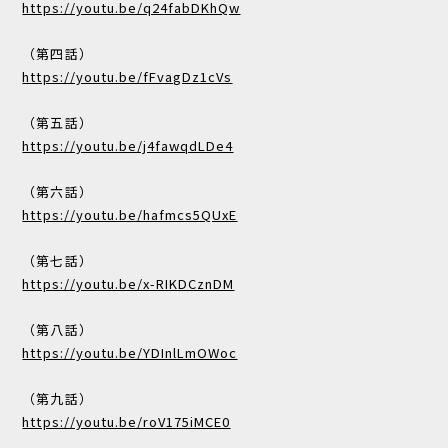
https://youtu.be/q24fabDKhQw
（第四話）
https://youtu.be/fFvagDz1cVs
（第五話）
https://youtu.be/j4fawqdLDe4
（第六話）
https://youtu.be/hafmcs5QUxE
（第七話）
https://youtu.be/x-RIKDCznDM
（第八話）
https://youtu.be/YDInlLmOWoc
（第九話）
https://youtu.be/roV175iMCE0