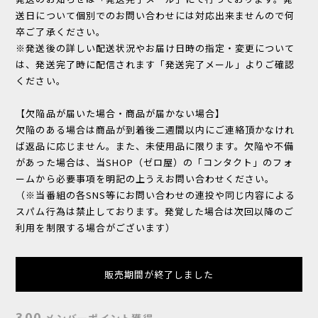
送日について個別でのお問い合わせには対応出来ませんので何
卒ご了承ください。
※発送後の詳しい配送状況やお届け日時の指定・変更について
は、発送完了時に配信されます「発送完了メール」よりご確認
ください。
【欠陥品が届いた場合・商品が届かない場合】
欠陥のある場合は商品が到着後二週間以内にご連絡頂かなけれ
ば返品に応じません。また、未使用品に限ります。欠陥や不備
があった場合は、当SHOP（ゼロ屋）の「コンタクト」のフォ
ームから必要事項を明記の上うえお問い合わせください。
（※当番組の各SNS等にお問い合わせの連投や同じ内容による
スパム行為は禁止しております。発覚した場合は次回以降のご
利用を制限する場合がございます）
販売期間が終了しました
300
メンバーポイント
獲得