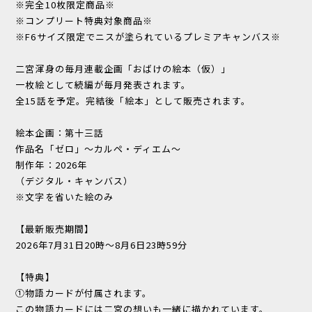
※完全10枚限定商品※
※コンプリート特典対象商品※
※F6サイズ限定でニスが塗られているプレミアキャンバス※
二宮渾身の毎月連載企画「おばけの絵本（仮）」
一枚絵として続編が毎月発表されます。
全15話を予定。完結後「絵本」として販売されます。
絵本企画：第十三話
作品名「ゼロ」～カルペ・ディエム～
制作年：2026年
（デジタル・キャンバス）
※文字を省いた絵のみ
【最新販売期間】
2026年7月31日20時～8月6日23時59分
【特典】
①物語カードが付属されます。
この物語カードには二宮の想いも一緒に描かれています。