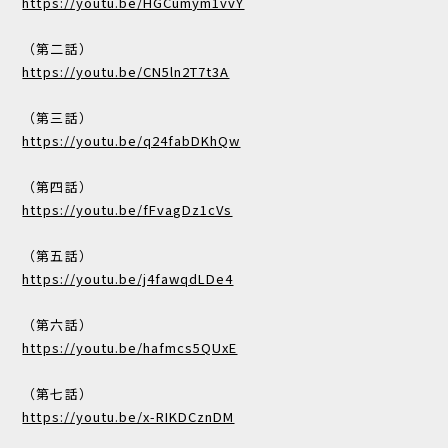
https://youtu.be/HGCumym1vvY
（第二話）
https://youtu.be/CN5ln2T7t3A
（第三話）
https://youtu.be/q24fabDKhQw
（第四話）
https://youtu.be/fFvagDz1cVs
（第五話）
https://youtu.be/j4fawqdLDe4
（第六話）
https://youtu.be/hafmcs5QUxE
（第七話）
https://youtu.be/x-RIKDCznDM