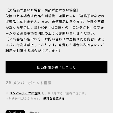
【欠陥品が届いた場合・商品が届かない場合】
欠陥のある場合は商品が到着後二週間以内にご連絡頂かなけれ
ば返品に応じません。また、未使用品に限ります。欠陥や不備
があった場合は、当SHOP（ゼロ屋）の「コンタクト」のフォ
ームから必要事項を明記の上うえお問い合わせください。
（※当番組の各SNS等にお問い合わせの連投や同じ内容による
スパム行為は禁止しております。発覚した場合は次回以降のご
利用を制限する場合がございます）
販売期間が終了しました
25
メンバーポイント
獲得
※
メンバーシップに登録
し、購入をすると獲得できます。
※別途送料がかかります。
送料を確認する
通報する