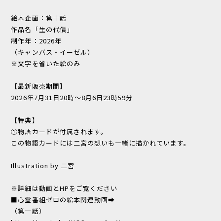
絵本企画：第十話
作品名「生の代償」
制作年：2026年
（キャンバス・イーゼル）
※文字を省いた絵のみ
【最新販売期間】
2026年7月31日20時～8月6日23時59分
【特典】
①物語カードが付属されます。
この物語カードには二宮の想いも一緒に描かれています。
Illustration by 二宮
※詳細は動画とHPをご覧ください
■心霊番組ゼロの絵本関連動画➡
（第一話）