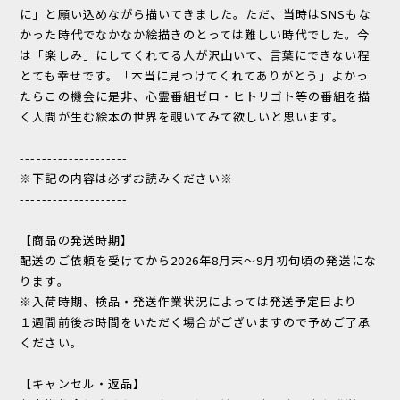
に」と願い込めながら描いてきました。ただ、当時はSNSもな
かった時代でなかなか絵描きのとっては難しい時代でした。今
は「楽しみ」にしてくれてる人が沢山いて、言葉にできない程
とても幸せです。「本当に見つけてくれてありがとう」よかっ
たらこの機会に是非、心霊番組ゼロ・ヒトリゴト等の番組を描
く人間が生む絵本の世界を覗いてみて欲しいと思います。
--------------------
※下記の内容は必ずお読みください※
--------------------
【商品の発送時期】
配送のご依頼を受けてから2026年8月末～9月初旬頃の発送にな
ります。
※入荷時期、検品・発送作業状況によっては発送予定日より
１週間前後お時間をいただく場合がございますので予めご了承
ください。
【キャンセル・返品】