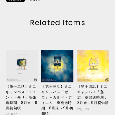
Related Items
【第十二話】ミニ
【第十三話】ミニ
【第十四話】ミニ
キャンバス「メメ
キャンバス「ゼ
キャンバス「邂
ント・モリ」※発
ロ」～カルペ・デ
逅」※発送時期：
送時期：8月末～9
ィエム～※発送時
8月末～9月初旬頃
月初旬頃
期：8月末～9月初
¥2,500
旬頃
¥2,500